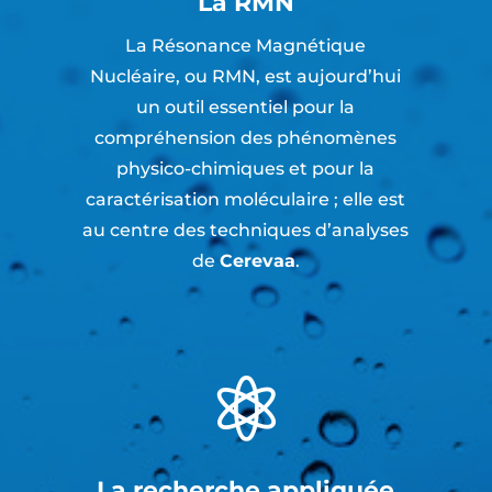
La RMN
La Résonance Magnétique
Nucléaire, ou RMN, est aujourd’hui
un outil essentiel pour la
compréhension des phénomènes
physico-chimiques et pour la
caractérisation moléculaire ; elle est
au centre des techniques d’analyses
de
Cerevaa
.

La recherche appliquée