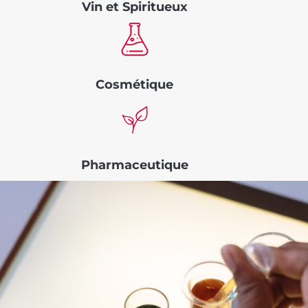
Vin et Spiritueux
Cosmétique
Pharmaceutique