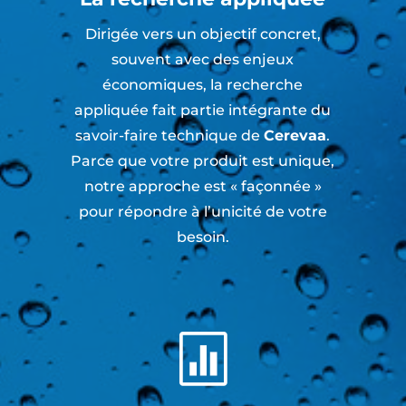
Dirigée vers un objectif concret,
souvent avec des enjeux
économiques, la recherche
appliquée fait partie intégrante du
savoir-faire technique de
Cerevaa
.
Parce que votre produit est unique,
notre approche est « façonnée »
pour répondre à l’unicité de votre
besoin.
