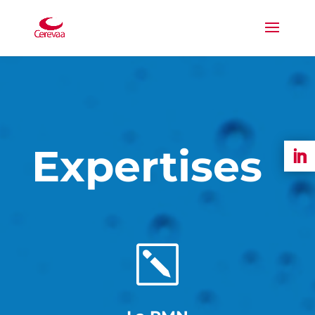
Expertises
k